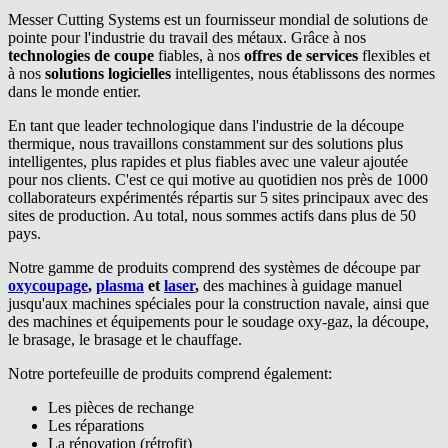
Messer Cutting Systems est un fournisseur mondial de solutions de
pointe pour l'industrie du travail des métaux. Grâce à nos
technologies de coupe
fiables, à nos
offres de services
flexibles et
à nos
solutions logicielles
intelligentes, nous établissons des normes
dans le monde entier.
En tant que leader technologique dans l'industrie de la découpe
thermique, nous travaillons constamment sur des solutions plus
intelligentes, plus rapides et plus fiables avec une valeur ajoutée
pour nos clients. C'est ce qui motive au quotidien nos près de 1000
collaborateurs expérimentés répartis sur 5 sites principaux avec des
sites de production. Au total, nous sommes actifs dans plus de 50
pays.
Notre gamme de produits comprend des systèmes de découpe par
oxycoupage
,
plasma
et
laser
,
des machines à guidage manuel
jusqu'aux machines spéciales pour la construction navale, ainsi que
des machines et équipements pour le soudage oxy-gaz, la découpe,
le brasage, le brasage et le chauffage.
Notre portefeuille de produits comprend également:
Les pièces de rechange
Les réparations
La rénovation (rétrofit)