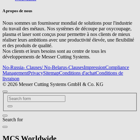
A propos de nous
Nous sommes un fournisseur mondial de solutions pour l'industrie
du travail des métaux. Nos systèmes de découpe par oxycoupage,
plasma et laser sont conçus pour permettre à nos clients de mieux
réaliser leurs ambitions avec une productivité élevée, une flexibilité
et des produits de qualité.
Nos clients et leurs besoins sont au centre de tous les
développements de Messer Cutting Systems.
No-Russia- Clauses/ No-Belarus-Clauses
Impression
Compliance
Management
Privacy
Sitemap
Conditions d'achat
Conditions de
livraison
© 2026 Messer Cutting Systems GmbH & Co. KG
Search for
MCS Worldwide