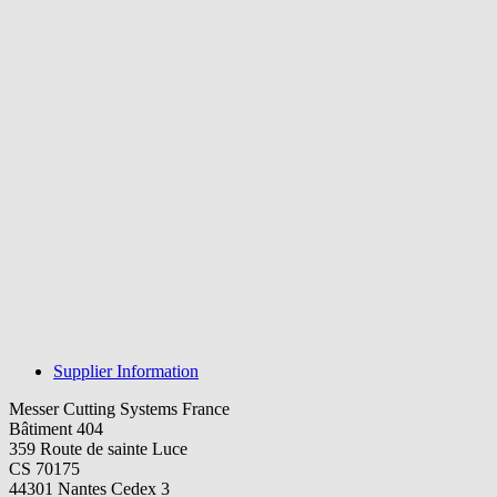
Supplier Information
Messer Cutting Systems France
Bâtiment 404
359 Route de sainte Luce
CS 70175
44301 Nantes Cedex 3