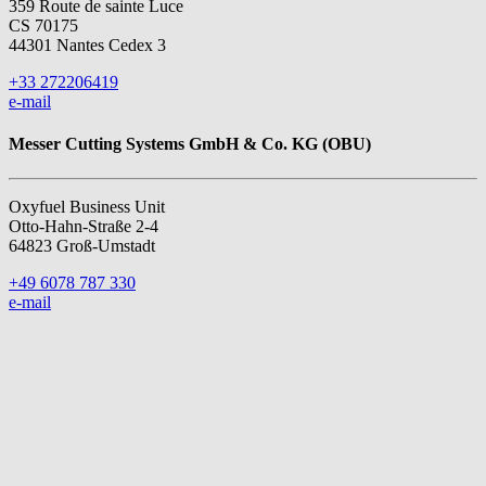
359 Route de sainte Luce
CS 70175
44301 Nantes Cedex 3
+33 272206419
e-mail
Messer Cutting Systems GmbH & Co. KG (OBU)
Oxyfuel Business Unit
Otto-Hahn-Straße 2-4
64823 Groß-Umstadt
+49 6078 787 330
e-mail