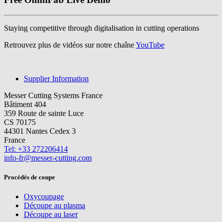
Staying competitive through digitalisation in cutting operations
Retrouvez plus de vidéos sur notre chaîne
YouTube
Supplier Information
Messer Cutting Systems France
Bâtiment 404
359 Route de sainte Luce
CS 70175
44301 Nantes Cedex 3
France
Tel: +33 272206414
info-fr@messer-cutting.com
Procédés de coupe
Oxycoupage
Découpe au plasma
Découpe au laser