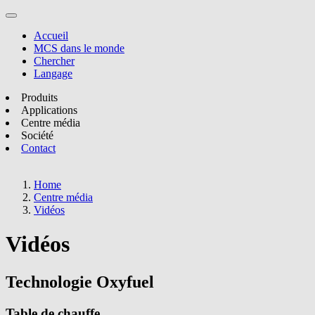
Accueil
MCS dans le monde
Chercher
Langage
Produits
Applications
Centre média
Société
Contact
Home
Centre média
Vidéos
Vidéos
Technologie Oxyfuel
Table de chauffe