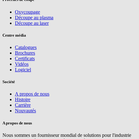
Oxycoupage
Découpe au plasma
Découpe au laser
Centre média
Catalogues
Brochures
Certificats
Vidéos
Logiciel
Société
A propos de nous
Histoire
Carrière
Nouvautés
A propos de nous
Nous sommes un fournisseur mondial de solutions pour l'industrie