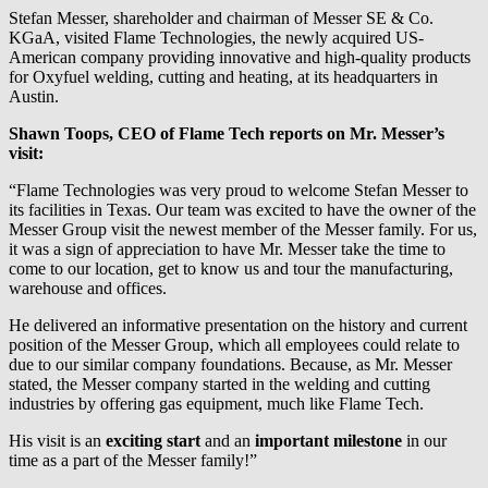
Stefan Messer, shareholder and chairman of Messer SE & Co.
KGaA, visited Flame Technologies, the newly acquired US-
American company providing innovative and high-quality products
for Oxyfuel welding, cutting and heating, at its headquarters in
Austin.
Shawn Toops, CEO of Flame Tech reports on Mr. Messer’s
visit:
“Flame Technologies was very proud to welcome Stefan Messer to
its facilities in Texas. Our team was excited to have the owner of the
Messer Group visit the newest member of the Messer family. For us,
it was a sign of appreciation to have Mr. Messer take the time to
come to our location, get to know us and tour the manufacturing,
warehouse and offices.
He delivered an informative presentation on the history and current
position of the Messer Group, which all employees could relate to
due to our similar company foundations. Because, as Mr. Messer
stated, the Messer company started in the welding and cutting
industries by offering gas equipment, much like Flame Tech.
His visit is an
exciting start
and an
important milestone
in our
time as a part of the Messer family!”