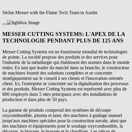
Stefan Messer with the Flame Tech Team in Austin
MESSER CUTTING SYSTEMS: L'APEX DE LA
TECHNOLOGIE PENDANT PLUS DE 125 ANS
Messer Cutting Systems est un fournisseur mondial de technologies
de pointe. La société propose des produits et des services pour
l'industrie de la métallurgie qui établissent des normes dans le monde
entier. En tant que leader du marché dans sa branche, le constructeur
de machines fournit des solutions complètes et se concentre
stratégiquement sur le conseil à ses clients et l'innovation orientée
client. Ici, l'entreprise se concentre sur la digitalisation des processus
et des produits. Messer Cutting Systems est représenté avec plus de
800 employés dans 5 sites principaux avec des installations de
production et dans plus de 50 pays.
La gamme de produits comprend des systèmes de découpe
oxycombustible, plasma et laser, des machines à guidage manuel
jusqu'aux machines spéciales pour la construction navale, ainsi que
des machines et équipements pour le soudage oxycombustible, la
découpe, le brasage, le brasage et le chauffage. Les pièces de