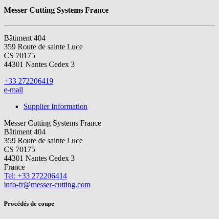
Messer Cutting Systems France
Bâtiment 404
359 Route de sainte Luce
CS 70175
44301 Nantes Cedex 3
+33 272206419
e-mail
Supplier Information
Messer Cutting Systems France
Bâtiment 404
359 Route de sainte Luce
CS 70175
44301 Nantes Cedex 3
France
Tel: +33 272206414
info-fr@messer-cutting.com
Procédés de coupe