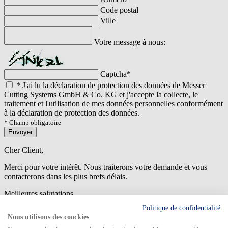
Code postal
Ville
Votre message à nous:
Captcha
*
*
J'ai lu la déclaration de protection des données de Messer
Cutting Systems GmbH & Co. KG et j'accepte la collecte, le
traitement et l'utilisation de mes données personnelles conformément
à la déclaration de protection des données.
* Champ obligatoire
Envoyer
Cher Client,
Merci pour votre intérêt. Nous traiterons votre demande et vous
contacterons dans les plus brefs délais.
Meilleures salutations
Politique de confidentialité
An error has occured while submitting the form. Please try again
Nous utilisons des coockies
later.