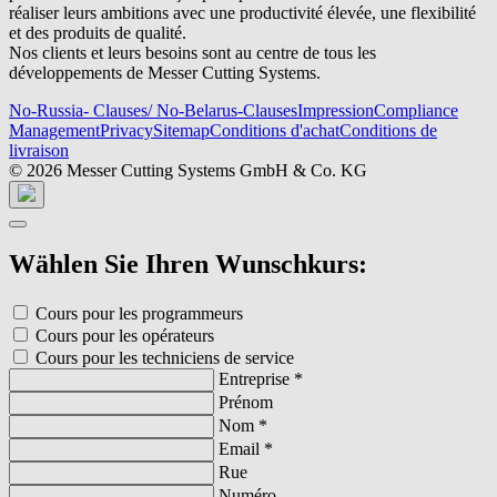
réaliser leurs ambitions avec une productivité élevée, une flexibilité
et des produits de qualité.
Nos clients et leurs besoins sont au centre de tous les
développements de Messer Cutting Systems.
No-Russia- Clauses/ No-Belarus-Clauses
Impression
Compliance
Management
Privacy
Sitemap
Conditions d'achat
Conditions de
livraison
© 2026 Messer Cutting Systems GmbH & Co. KG
Wählen Sie Ihren Wunschkurs:
Cours pour les programmeurs
Cours pour les opérateurs
Cours pour les techniciens de service
Entreprise
*
Prénom
Nom
*
Email
*
Rue
Numéro