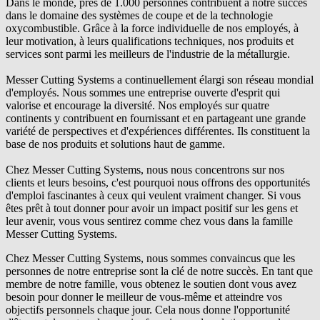
Dans le monde, près de 1.000 personnes contribuent à notre succès
dans le domaine des systèmes de coupe et de la technologie
oxycombustible. Grâce à la force individuelle de nos employés, à
leur motivation, à leurs qualifications techniques, nos produits et
services sont parmi les meilleurs de l'industrie de la métallurgie.
Messer Cutting Systems a continuellement élargi son réseau mondial
d'employés. Nous sommes une entreprise ouverte d'esprit qui
valorise et encourage la diversité. Nos employés sur quatre
continents y contribuent en fournissant et en partageant une grande
variété de perspectives et d'expériences différentes. Ils constituent la
base de nos produits et solutions haut de gamme.
Chez Messer Cutting Systems, nous nous concentrons sur nos
clients et leurs besoins, c'est pourquoi nous offrons des opportunités
d'emploi fascinantes à ceux qui veulent vraiment changer. Si vous
êtes prêt à tout donner pour avoir un impact positif sur les gens et
leur avenir, vous vous sentirez comme chez vous dans la famille
Messer Cutting Systems.
Chez Messer Cutting Systems, nous sommes convaincus que les
personnes de notre entreprise sont la clé de notre succès. En tant que
membre de notre famille, vous obtenez le soutien dont vous avez
besoin pour donner le meilleur de vous-même et atteindre vos
objectifs personnels chaque jour. Cela nous donne l'opportunité