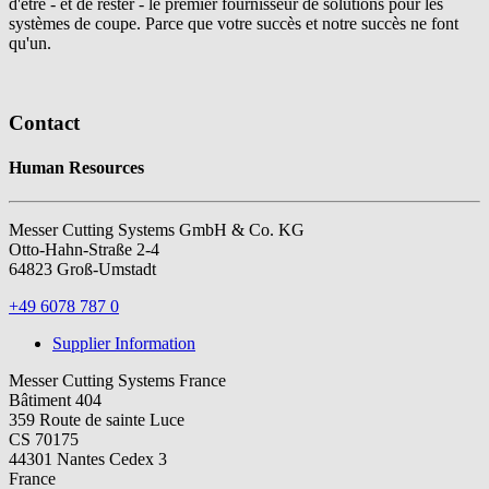
d'être - et de rester - le premier fournisseur de solutions pour les
systèmes de coupe. Parce que votre succès et notre succès ne font
qu'un.
Contact
Human Resources
Messer Cutting Systems GmbH & Co. KG
Otto-Hahn-Straße 2-4
64823 Groß-Umstadt
+49 6078 787 0
Supplier Information
Messer Cutting Systems France
Bâtiment 404
359 Route de sainte Luce
CS 70175
44301 Nantes Cedex 3
France