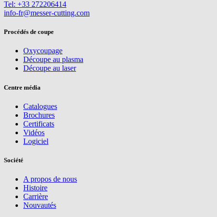
Tel: +33 272206414
info-fr@messer-cutting.com
Procédés de coupe
Oxycoupage
Découpe au plasma
Découpe au laser
Centre média
Catalogues
Brochures
Certificats
Vidéos
Logiciel
Société
A propos de nous
Histoire
Carrière
Nouvautés