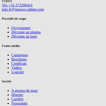
France
Tel: +33 272206414
info-fr@messer-cutting.com
Procédés de coupe
Oxycoupage
Découpe au plasma
Découpe au laser
Centre média
Catalogues
Brochures
Certificats
Vidéos
Logiciel
Société
A propos de nous
Histoire
Carrière
Nouvautés