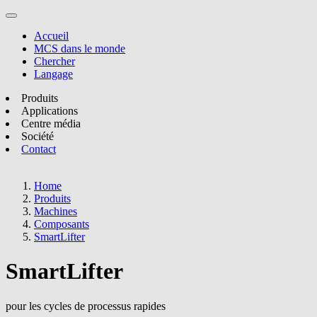
Accueil
MCS dans le monde
Chercher
Langage
Produits
Applications
Centre média
Société
Contact
Home
Produits
Machines
Composants
SmartLifter
SmartLifter
pour les cycles de processus rapides