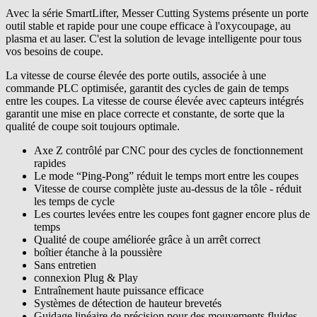
Avec la série SmartLifter, Messer Cutting Systems présente un porte
outil stable et rapide pour une coupe efficace à l'oxycoupage, au
plasma et au laser. C'est la solution de levage intelligente pour tous
vos besoins de coupe.
La vitesse de course élevée des porte outils, associée à une
commande PLC optimisée, garantit des cycles de gain de temps
entre les coupes. La vitesse de course élevée avec capteurs intégrés
garantit une mise en place correcte et constante, de sorte que la
qualité de coupe soit toujours optimale.
Axe Z contrôlé par CNC pour des cycles de fonctionnement
rapides
Le mode “Ping-Pong” réduit le temps mort entre les coupes
Vitesse de course complète juste au-dessus de la tôle - réduit
les temps de cycle
Les courtes levées entre les coupes font gagner encore plus de
temps
Qualité de coupe améliorée grâce à un arrêt correct
boîtier étanche à la poussière
Sans entretien
connexion Plug & Play
Entraînement haute puissance efficace
Systèmes de détection de hauteur brevetés
Guidage linéaire de précision pour des mouvements fluides,