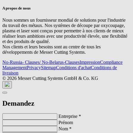
A propos de nous
Nous sommes un fournisseur mondial de solutions pour l'industrie
du travail des métaux. Nos systèmes de découpe par oxycoupage,
plasma et laser sont conçus pour permettre à nos clients de mieux
réaliser leurs ambitions avec une productivité élevée, une flexibilité
et des produits de qualité.
Nos clients et leurs besoins sont au centre de tous les
développements de Messer Cutting Systems.
No-Russia- Clauses/ No-Belarus-Clauses
Impression
Compliance
Management
Privacy
Sitemap
Conditions d'achat
Conditions de
livraison
© 2026 Messer Cutting Systems GmbH & Co. KG
Demandez
Entreprise
*
Prénom
Nom
*