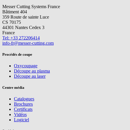
Messer Cutting Systems France
Bâtiment 404
359 Route de sainte Luce
CS 70175
44301 Nantes Cedex 3
France
Tel: +33 272206414
info-fr@messer-cutting.com
Procédés de coupe
Oxycoupage
Découpe au plasma
Découpe au laser
Centre média
Catalogues
Brochures
Certificats
Vidéos
Logiciel