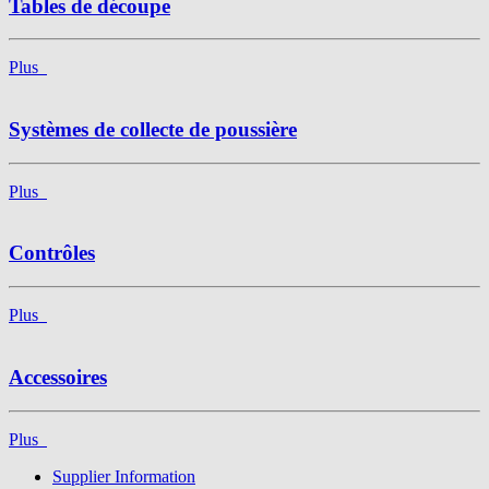
Tables de découpe
Plus
Systèmes de collecte de poussière
Plus
Contrôles
Plus
Accessoires
Plus
Supplier Information