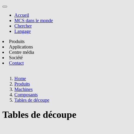
Accueil
MCS dans le monde
Chercher
Langage
Produits
Applications
Centre média
Société
Contact
Home
Produits
Machines
Composants
Tables de découpe
Tables de découpe